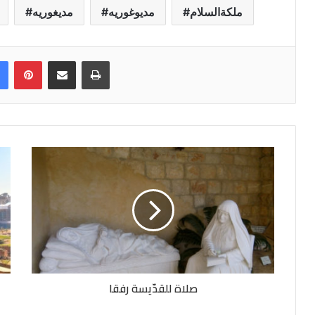
ملكةالسلام
مديوغوريه
مديغوريه
Facebook
Pinterest
Share via Email
Print
صلاة للقدّيسة رفقا