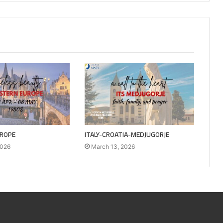
ROPE
ITALY-CROATIA-MEDJUGORJE
2026
March 13, 2026