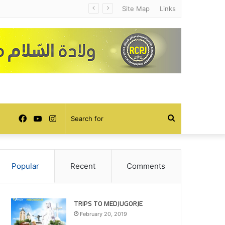
Site Map
Links
Facebook
YouTube
Instagram
Search
for
Popular
Recent
Comments
TRIPS TO MEDJUGORJE
February 20, 2019