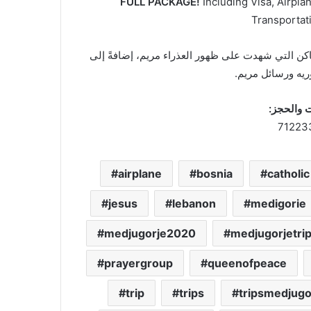
FULL PACKAGE!
Including Visa, Airpl
Transportat
أماكن التي شهدت على ظهور العذراء مريم، إضافةً إلى
وريه ورسائل مريم
ات والحجز
airplane
bosnia
catholic
jesus
lebanon
medigorie
medjugorje2020
medjugorjetri
prayergroup
queenofpeace
trip
trips
tripsmedjugo