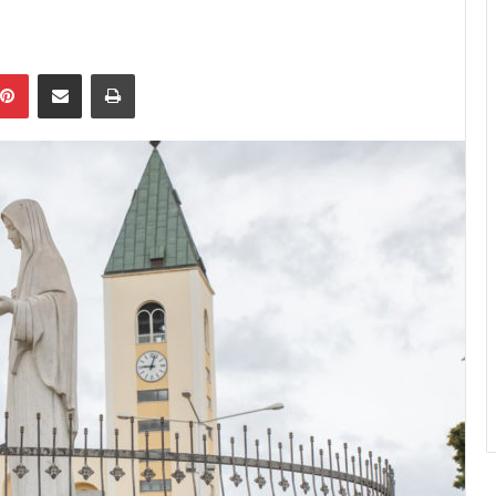
ebook
Pinterest
Share via Email
Print