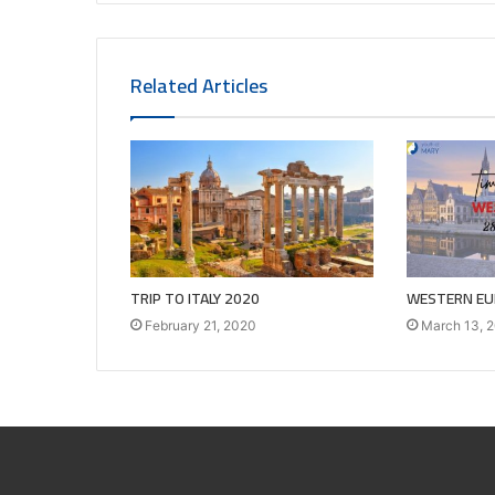
Related Articles
TRIP TO ITALY 2020
WESTERN EU
February 21, 2020
March 13, 