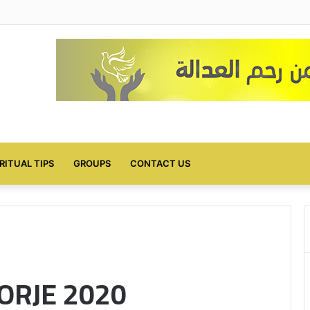
IRITUAL TIPS
GROUPS
CONTACT US
ORJE 2020