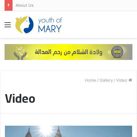
FRANCE-SPAIN-PORTUGAL
Menu
/
Gallery
/
Video
Home
Video