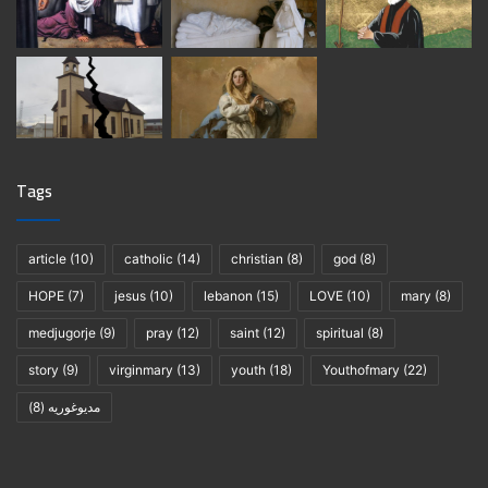
Tags
article
(10)
catholic
(14)
christian
(8)
god
(8)
HOPE
(7)
jesus
(10)
lebanon
(15)
LOVE
(10)
mary
(8)
medjugorje
(9)
pray
(12)
saint
(12)
spiritual
(8)
story
(9)
virginmary
(13)
youth
(18)
Youthofmary
(22)
(8)
مديوغوريه