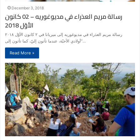
December 3, 2018
رسالة مريم العذراء في مديوغوريه – 02 كانون
الأوّل 2018
رسالة مريم العذراء في مديوغوريه إلى ميريانا في ٢ كانون الأوّل ٢٠١٨
“أولادي الأحبّة، عندما تأتون إليّ، كما تأتون إلى…
Read More »