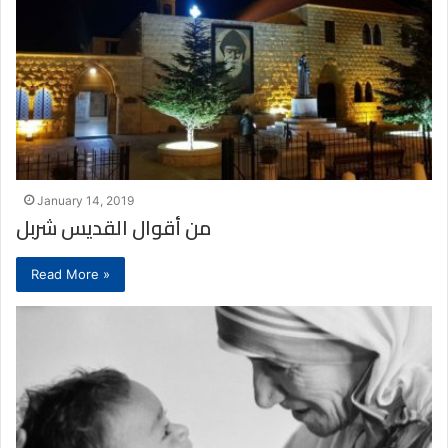
January 14, 2019
من أقوال القديس شربل
Read More »