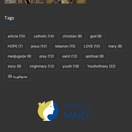
Tags
article
(10)
catholic
(14)
christian
(8)
god
(8)
HOPE
(7)
jesus
(10)
lebanon
(15)
LOVE
(10)
mary
(8)
medjugorje
(9)
pray
(12)
saint
(12)
spiritual
(8)
story
(9)
virginmary
(13)
youth
(18)
Youthofmary
(22)
(8)
مديوغوريه