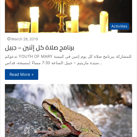
Activities
March 28, 2019
برنامج صلاة كل إثنين – جبيل
تدعوكم YOUTH OF MARY للمشاركة ببرنامج صلاة كل يوم إثنين في كنيسة
سيدة ماريتيم – جبيل الساعة 7:30 مساءً (مسبحة، قداس…
Read More »