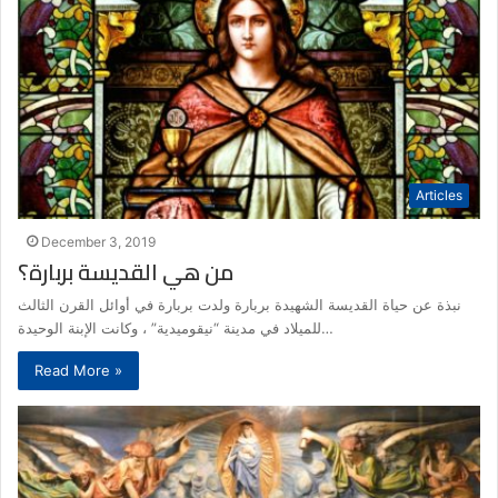
Articles
December 3, 2019
من هي القديسة بربارة؟
نبذة عن حياة القديسة الشهيدة بربارة ولدت بربارة في أوائل القرن الثالث
للميلاد في مدينة “نيقوميدية” ، وكانت الإبنة الوحيدة…
Read More »