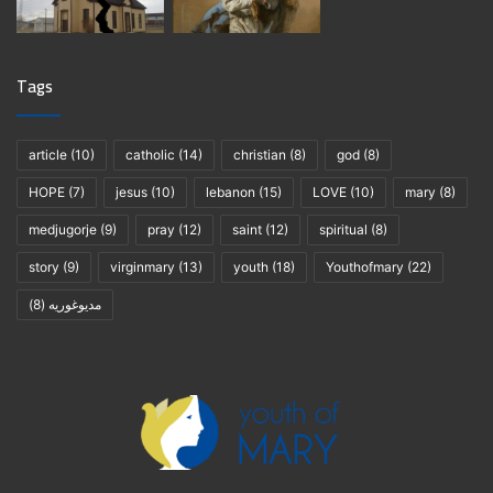
Tags
article
(10)
catholic
(14)
christian
(8)
god
(8)
HOPE
(7)
jesus
(10)
lebanon
(15)
LOVE
(10)
mary
(8)
medjugorje
(9)
pray
(12)
saint
(12)
spiritual
(8)
story
(9)
virginmary
(13)
youth
(18)
Youthofmary
(22)
مديوغوريه
(8)