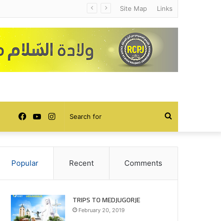
Site Map
Links
Facebook
YouTube
Instagram
Search
for
Popular
Recent
Comments
TRIPS TO MEDJUGORJE
February 20, 2019