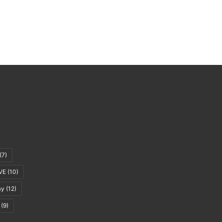
(7)
VE
(10)
ay
(12)
(9)