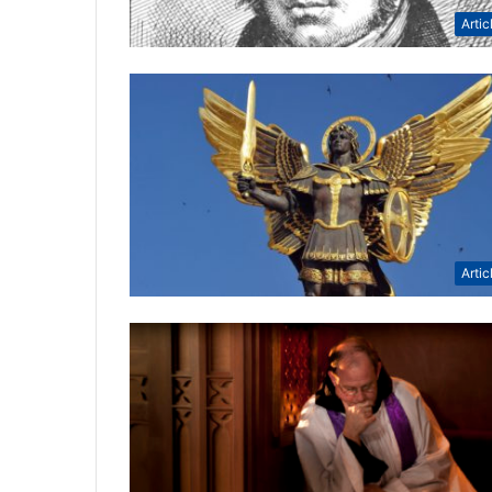
Artic
Artic