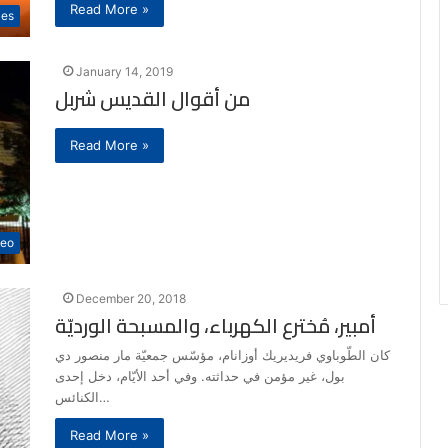
Read More »
les
January 14, 2019
من أقوال القديس شربل
Read More »
deo
December 20, 2018
أمبير، مُخترع الكهرباء، والمسبحة الورديّة
كان الطّوباوي فريديريك أوزانام، مؤسّس جمعيّة مار منصور دي
بول، غير مؤمن في حداثته. وفي أحد الأيّام، دخل إحدى
الكنائس…
Read More »