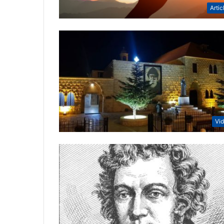
Artic
Vi