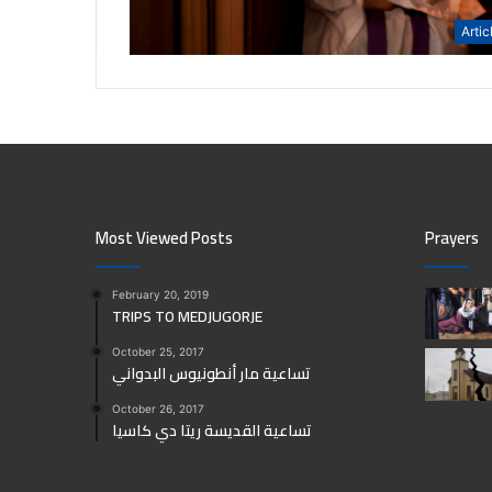
Artic
Most Viewed Posts
Prayers
February 20, 2019
TRIPS TO MEDJUGORJE
October 25, 2017
تساعية مار أنطونيوس البدواني
October 26, 2017
تساعية القديسة ريتا دي كاسيا