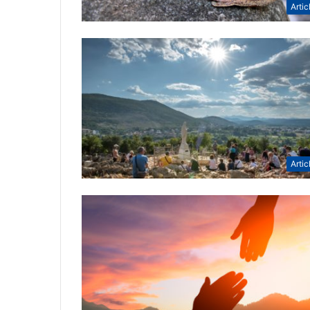
Artic
Artic