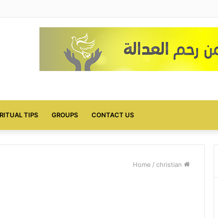
IRITUAL TIPS
GROUPS
CONTACT US
/
christian
Home