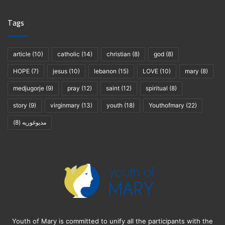
Tags
article
(10)
catholic
(14)
christian
(8)
god
(8)
HOPE
(7)
jesus
(10)
lebanon
(15)
LOVE
(10)
mary
(8)
medjugorje
(9)
pray
(12)
saint
(12)
spiritual
(8)
story
(9)
virginmary
(13)
youth
(18)
Youthofmary
(22)
(8)
مديوغوريه
Youth of Mary is committed to unify all the participants with the