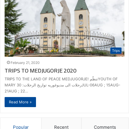
Trips
February 21, 2020
TRIPS TO MEDJUGORJE 2020
TRIPS TO THE LAND OF PEACE MEDJUGORJE! تنظّمYOUTH OF
MARY رحلات الى مديوغوريه تواريخ الرحلات: 30JUL-06AUG ; 15AUG-
21AUG ; 22…
Read More »
Popular
Recent
Comments