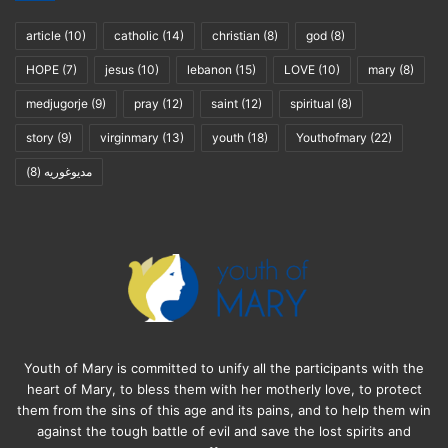
article
(10)
catholic
(14)
christian
(8)
god
(8)
HOPE
(7)
jesus
(10)
lebanon
(15)
LOVE
(10)
mary
(8)
medjugorje
(9)
pray
(12)
saint
(12)
spiritual
(8)
story
(9)
virginmary
(13)
youth
(18)
Youthofmary
(22)
مديوغوريه
(8)
Youth of Mary is committed to unify all the participants with the
heart of Mary, to bless them with her motherly love, to protect
them from the sins of this age and its pains, and to help them win
against the tough battle of evil and save the lost spirits and