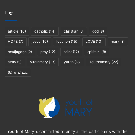
Tags
article
(10)
catholic
(14)
christian
(8)
god
(8)
HOPE
(7)
jesus
(10)
lebanon
(15)
LOVE
(10)
mary
(8)
medjugorje
(9)
pray
(12)
saint
(12)
spiritual
(8)
story
(9)
virginmary
(13)
youth
(18)
Youthofmary
(22)
(8)
مديوغوريه
Youth of Mary is committed to unify all the participants with the