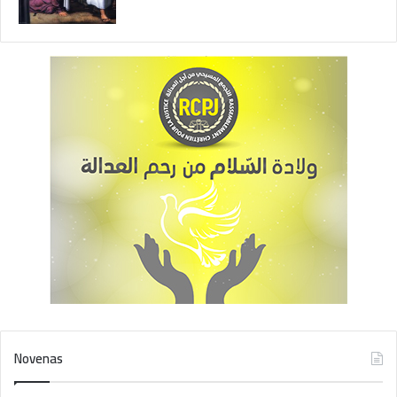
Novenas