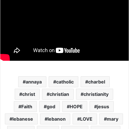
annaya
catholic
charbel
christ
christian
christianity
Faith
god
HOPE
jesus
lebanese
lebanon
LOVE
mary