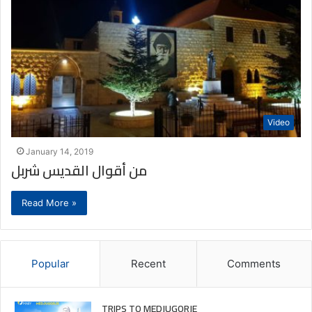
Video
January 14, 2019
من أقوال القديس شربل
Read More »
Popular
Recent
Comments
TRIPS TO MEDJUGORJE