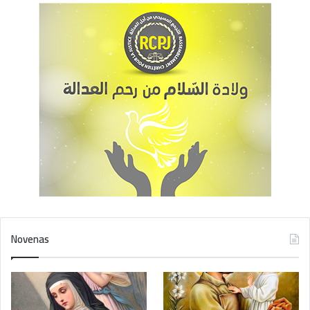
Novenas