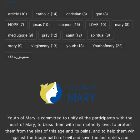
article
(10)
catholic
(14)
christian
(8)
god
(8)
HOPE
(7)
jesus
(10)
lebanon
(15)
LOVE
(10)
mary
(8)
medjugorje
(9)
pray
(12)
saint
(12)
spiritual
(8)
story
(9)
virginmary
(13)
youth
(18)
Youthofmary
(22)
(8)
مديوغوريه
Youth of Mary is committed to unify all the participants with the
heart of Mary, to bless them with her motherly love, to protect
them from the sins of this age and its pains, and to help them win
against the tough battle of evil and save the lost spirits and