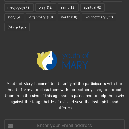
medjugorje
(9)
pray
(12)
saint
(12)
spiritual
(8)
story
(9)
virginmary
(13)
youth
(18)
Youthofmary
(22)
(8)
مديوغوريه
Youth of Mary is committed to unify all the participants with the
heart of Mary, to bless them with her motherly love, to protect
them from the sins of this age and its pains, and to help them win
against the tough battle of evil and save the lost spirits and
sufferers.
Enter
your