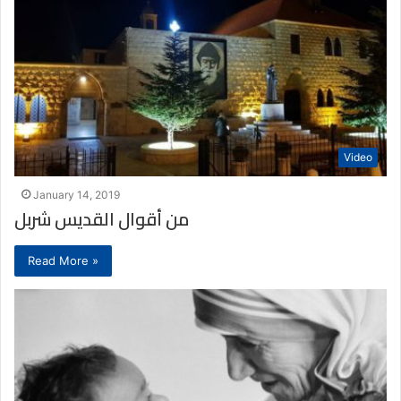
Video
January 14, 2019
من أقوال القديس شربل
Read More »