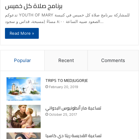
برنامج صلاة كل خميس
تدعوكم YOUTH OF MARY للمشاركة ببرنامج صلاة كل خميس في كنيسة
الصعود ضبيه الساعة ٨:٠٠ مساءً (مسبحة، قداس و سجود…
Read More »
Popular
Recent
Comments
TRIPS TO MEDJUGORJE
February 20, 2019
تساعية مار أنطونيوس البدواني
October 25, 2017
تساعية القديسة ريتا دي كاسيا