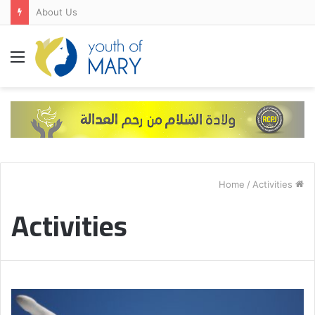
FRANCE-SPAIN-PORTUGAL
Menu
/
Activities
Home
Activities