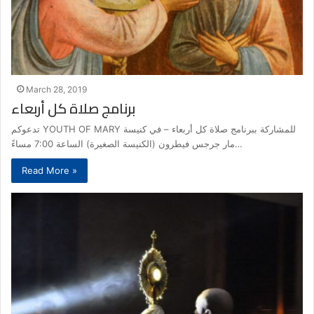
March 28, 2019
برنامج صلاة كل أربعاء
تدعوكم YOUTH OF MARY للمشاركة ببرنامج صلاة كل أربعاء – في كنيسة
مار جرجس فيطرون (الكنيسة الصغيرة) الساعة 7:00 مساءً…
Read More »