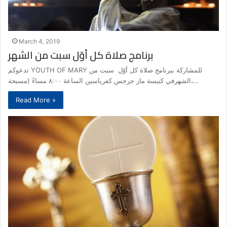
March 4, 2019
برنامج صلاة كل أوّل سبت من الشهر
تدعوكم YOUTH OF MARY للمشاركة ببرنامج صلاة كل أوّل سبت من
الشهرفي كنيسة مار جرجس كفرياسين الساعة ٨:٠٠ مساءً (مسبحة،…
Read More »