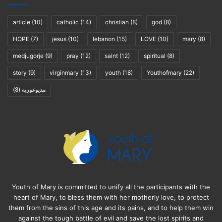
article
(10)
catholic
(14)
christian
(8)
god
(8)
HOPE
(7)
jesus
(10)
lebanon
(15)
LOVE
(10)
mary
(8)
medjugorje
(9)
pray
(12)
saint
(12)
spiritual
(8)
story
(9)
virginmary
(13)
youth
(18)
Youthofmary
(22)
(8)
مديوغوريه
Youth of Mary is committed to unify all the participants with the
heart of Mary, to bless them with her motherly love, to protect
them from the sins of this age and its pains, and to help them win
against the tough battle of evil and save the lost spirits and