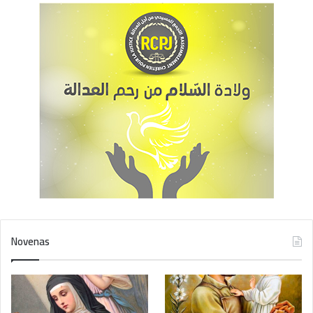
Novenas