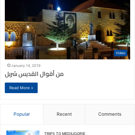
Video
January 14, 2019
من أقوال القديس شربل
Read More »
Popular
Recent
Comments
TRIPS TO MEDJUGORJE