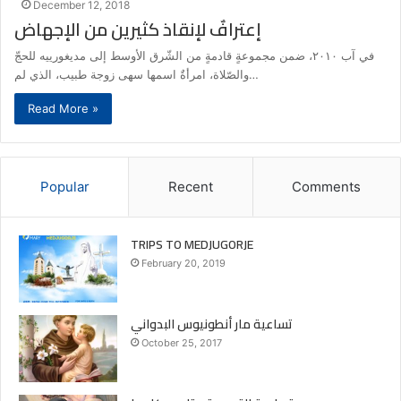
December 12, 2018
إعترافٌ لإنقاذ كثيرين من الإجهاض
في آب ٢٠١٠، ضمن مجموعةٍ قادمةٍ من الشّرق الأوسط إلى مديغورييه للحجّ
والصّلاة، امرأةٌ اسمها سهى زوجة طبيب، الذي لم…
Read More »
Popular
Recent
Comments
TRIPS TO MEDJUGORJE
February 20, 2019
تساعية مار أنطونيوس البدواني
October 25, 2017