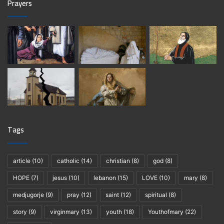
Prayers
Tags
article
(10)
catholic
(14)
christian
(8)
god
(8)
HOPE
(7)
jesus
(10)
lebanon
(15)
LOVE
(10)
mary
(8)
medjugorje
(9)
pray
(12)
saint
(12)
spiritual
(8)
story
(9)
virginmary
(13)
youth
(18)
Youthofmary
(22)