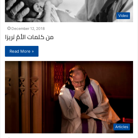
Video
December 12, 2018
من كلمات الأمّ تريزا
Read More »
Articles