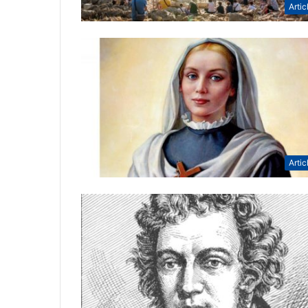
Artic
Artic