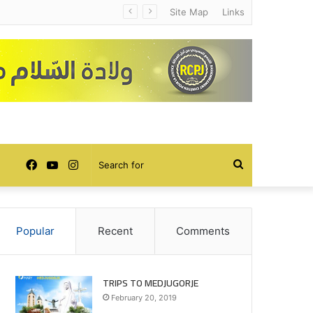
Site Map
Links
Facebook
YouTube
Instagram
Search
for
Popular
Recent
Comments
TRIPS TO MEDJUGORJE
February 20, 2019