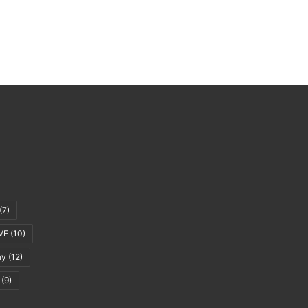
(7)
VE
(10)
ay
(12)
(9)