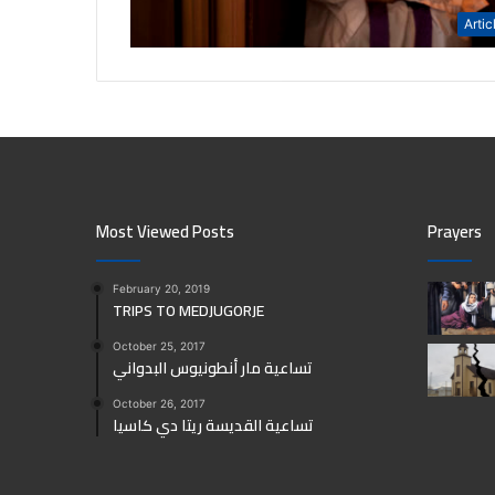
Artic
Most Viewed Posts
Prayers
February 20, 2019
TRIPS TO MEDJUGORJE
October 25, 2017
تساعية مار أنطونيوس البدواني
October 26, 2017
تساعية القديسة ريتا دي كاسيا