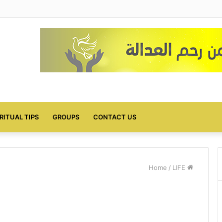
IRITUAL TIPS
GROUPS
CONTACT US
/
LIFE
Home