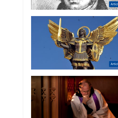
Artic
Artic