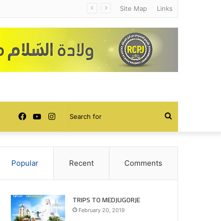
Site Map
Links
Facebook
YouTube
Instagram
Search
for
Popular
Recent
Comments
TRIPS TO MEDJUGORJE
February 20, 2019