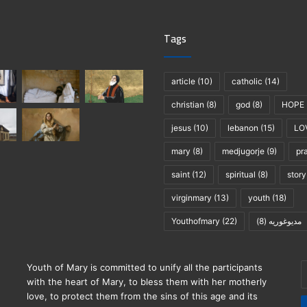
Tags
article
(10)
catholic
(14)
christian
(8)
god
(8)
HOPE
jesus
(10)
lebanon
(15)
LO
mary
(8)
medjugorje
(9)
pr
saint
(12)
spiritual
(8)
story
virginmary
(13)
youth
(18)
مديوغوريه
(8)
(22)
Youthofmary
E
Youth of Mary is committed to unify all the participants
y
with the heart of Mary, to bless them with her motherly
E
love, to protect them from the sins of this age and its