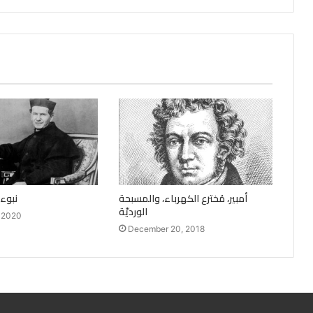
أمبير، مُخترع الكهرباء، والمسبحة
نبوء
الورديّة
, 2020
December 20, 2018