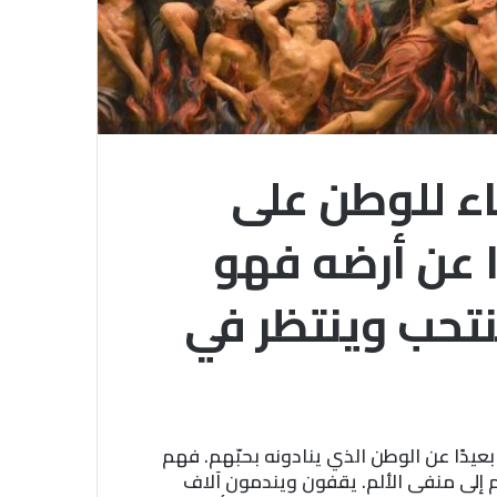
ء للوطن على
ا عن أرضه فهو
ينتحب وينتظر في
ر بعيدًا عن الوطن الذي ينادونه بحبّهم. فهم
م إلى منفى الألم. يقفون ويندمون آلاف