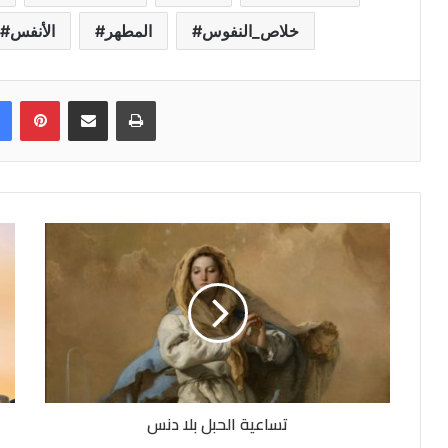
خلاص_النفوس
المطهر
الأنفس
Facebook
Pinterest
Share via Email
Print
تساعية الحبل بلا دنس