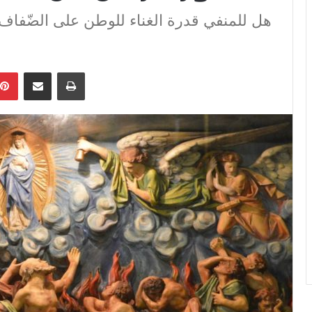
هل للمنفي قدرة الغناء للوطن على الضّفاف 
ebook
Pinterest
Share via Email
Print