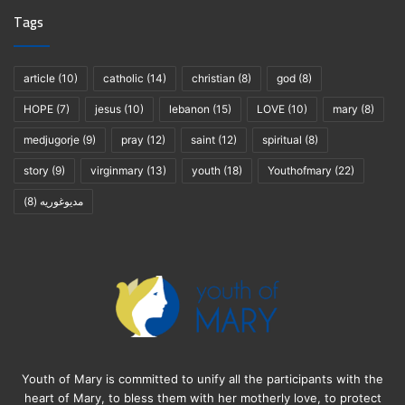
Tags
article
(10)
catholic
(14)
christian
(8)
god
(8)
HOPE
(7)
jesus
(10)
lebanon
(15)
LOVE
(10)
mary
(8)
medjugorje
(9)
pray
(12)
saint
(12)
spiritual
(8)
story
(9)
virginmary
(13)
youth
(18)
Youthofmary
(22)
(8)
مديوغوريه
Youth of Mary is committed to unify all the participants with the
heart of Mary, to bless them with her motherly love, to protect