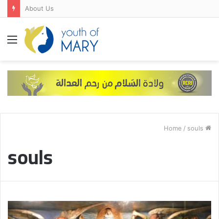
About Us
Menu
/
souls
Home
souls