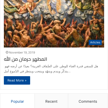
Articles
November 19, 2019
المطهر: حرمان من الله
هل للمنفي قدرة الغناء للوطن على الضّفاف الغريبة؟ بعيدًا عن أرضه فهو
يتذكّر ويندم ويتنهّد وينتحب وينتظر في الدّموع أمل…
Read More »
Popular
Recent
Comments