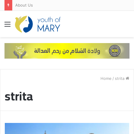
About Us
Menu
/
strita
Home
strita