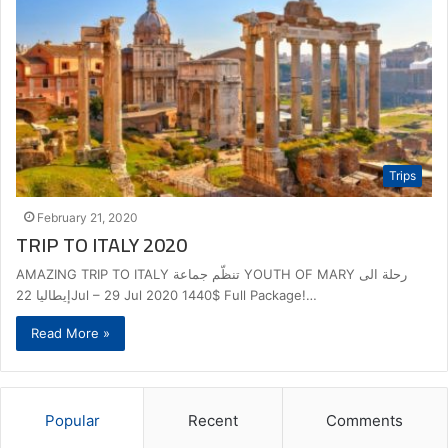
Trips
February 21, 2020
TRIP TO ITALY 2020
AMAZING TRIP TO ITALY تنظّم جماعة YOUTH OF MARY رحلة الى
إيطاليا 22Jul – 29 Jul 2020 1440$ Full Package!…
Read More »
Popular
Recent
Comments