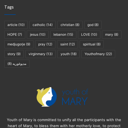
Tags
article
(10)
catholic
(14)
christian
(8)
god
(8)
HOPE
(7)
jesus
(10)
lebanon
(15)
LOVE
(10)
mary
(8)
medjugorje
(9)
pray
(12)
saint
(12)
spiritual
(8)
story
(9)
virginmary
(13)
youth
(18)
Youthofmary
(22)
(8)
مديوغوريه
Youth of Mary is committed to unify all the participants with the
heart of Mary, to bless them with her motherly love, to protect