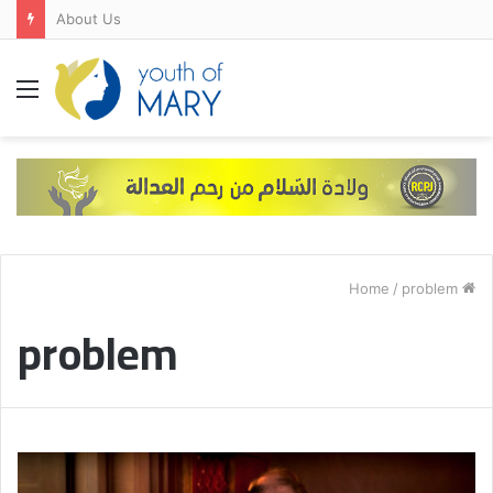
About Us
Menu
/
problem
Home
problem