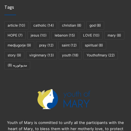
Tags
article
(10)
catholic
(14)
christian
(8)
god
(8)
HOPE
(7)
jesus
(10)
lebanon
(15)
LOVE
(10)
mary
(8)
medjugorje
(9)
pray
(12)
saint
(12)
spiritual
(8)
story
(9)
virginmary
(13)
youth
(18)
Youthofmary
(22)
(8)
مديوغوريه
Youth of Mary is committed to unify all the participants with the
heart of Mary, to bless them with her motherly love, to protect