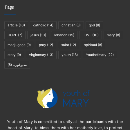
Tags
article
(10)
catholic
(14)
christian
(8)
god
(8)
HOPE
(7)
jesus
(10)
lebanon
(15)
LOVE
(10)
mary
(8)
medjugorje
(9)
pray
(12)
saint
(12)
spiritual
(8)
story
(9)
virginmary
(13)
youth
(18)
Youthofmary
(22)
(8)
مديوغوريه
Youth of Mary is committed to unify all the participants with the
heart of Mary, to bless them with her motherly love, to protect