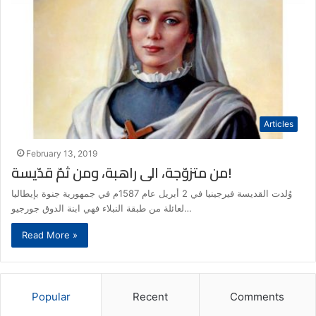
Articles
February 13, 2019
من متزوّجة، الى راهبة، ومن ثمّ قدّيسة!
وُلدت القديسة فيرجينيا في 2 أبريل عام 1587م في جمهورية جنوة بإيطاليا
لعائلة من طبقة النبلاء فهي ابنة الدوق جورجيو…
Read More »
Popular
Recent
Comments