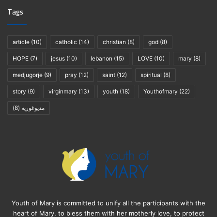
Tags
article
(10)
catholic
(14)
christian
(8)
god
(8)
HOPE
(7)
jesus
(10)
lebanon
(15)
LOVE
(10)
mary
(8)
medjugorje
(9)
pray
(12)
saint
(12)
spiritual
(8)
story
(9)
virginmary
(13)
youth
(18)
Youthofmary
(22)
(8)
مديوغوريه
Youth of Mary is committed to unify all the participants with the
heart of Mary, to bless them with her motherly love, to protect