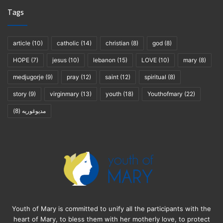
Tags
article
(10)
catholic
(14)
christian
(8)
god
(8)
HOPE
(7)
jesus
(10)
lebanon
(15)
LOVE
(10)
mary
(8)
medjugorje
(9)
pray
(12)
saint
(12)
spiritual
(8)
story
(9)
virginmary
(13)
youth
(18)
Youthofmary
(22)
(8)
مديوغوريه
Youth of Mary is committed to unify all the participants with the
heart of Mary, to bless them with her motherly love, to protect