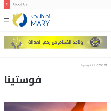
About Us
Menu
فوستينا
/
Home
فوستينا