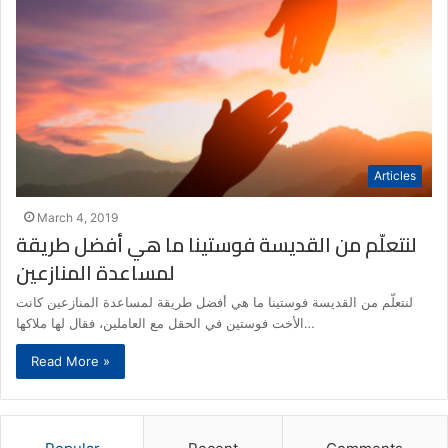
Articles
March 4, 2019
لنتعلّم من القديسة فوستينا ما هي أفضل طريقة
لمساعدة المنازعين
لنتعلّم من القديسة فوستينا ما هي أفضل طريقة لمساعدة المنازعين كانت
الأخت فوستين في الحقل مع العاملين، فقال لها ملاكها…
Read More »