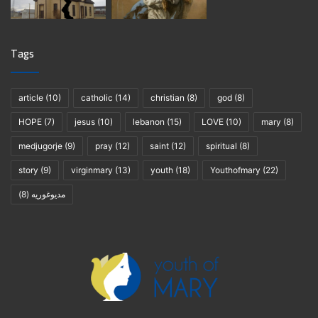
Tags
article
(10)
catholic
(14)
christian
(8)
god
(8)
HOPE
(7)
jesus
(10)
lebanon
(15)
LOVE
(10)
mary
(8)
medjugorje
(9)
pray
(12)
saint
(12)
spiritual
(8)
story
(9)
virginmary
(13)
youth
(18)
Youthofmary
(22)
مديوغوريه
(8)