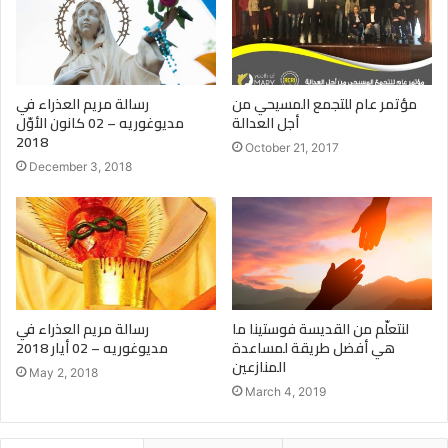
مؤتمر عام للتجمع المسيحي من
رسالة مريم العذراء في
أجل العدالة
مديوغوريه – 02 كانون الأوّل
2018
October 21, 2017
December 3, 2018
لنتعلّم من القديسة فوستينا ما
رسالة مريم العذراء في
هي أفضل طريقة لمساعدة
مديوغوريه – 02 أيار 2018
المنازعين
May 2, 2018
March 4, 2019