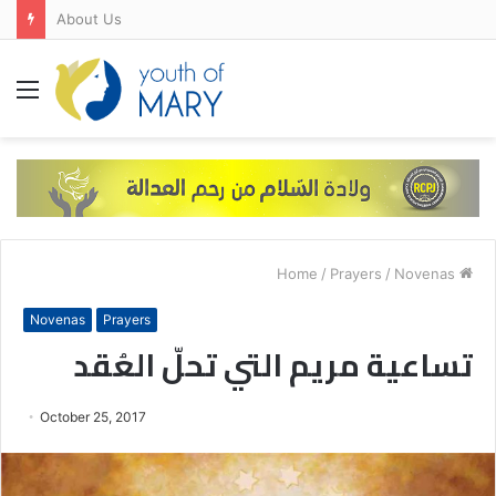
FRANCE-SPAIN-PORTUGAL
Menu
/
Prayers
/
Novenas
Home
Novenas
Prayers
تساعية مريم التي تحلّ العُقد
October 25, 2017