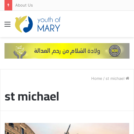
About Us
Menu
/
st michael
Home
st michael