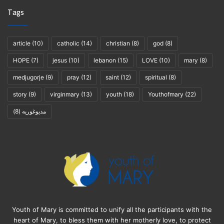
Tags
article
(10)
catholic
(14)
christian
(8)
god
(8)
HOPE
(7)
jesus
(10)
lebanon
(15)
LOVE
(10)
mary
(8)
medjugorje
(9)
pray
(12)
saint
(12)
spiritual
(8)
story
(9)
virginmary
(13)
youth
(18)
Youthofmary
(22)
(8)
مديوغوريه
Youth of Mary is committed to unify all the participants with the
heart of Mary, to bless them with her motherly love, to protect