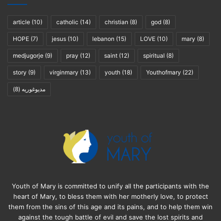
article
(10)
catholic
(14)
christian
(8)
god
(8)
HOPE
(7)
jesus
(10)
lebanon
(15)
LOVE
(10)
mary
(8)
medjugorje
(9)
pray
(12)
saint
(12)
spiritual
(8)
story
(9)
virginmary
(13)
youth
(18)
Youthofmary
(22)
(8)
مديوغوريه
Youth of Mary is committed to unify all the participants with the
heart of Mary, to bless them with her motherly love, to protect
them from the sins of this age and its pains, and to help them win
against the tough battle of evil and save the lost spirits and