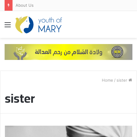
About Us
Menu
/
sister
Home
sister