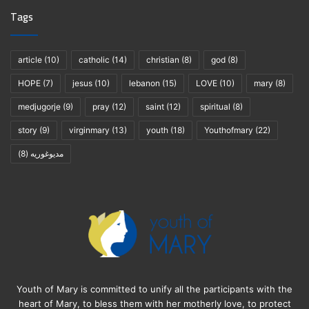
Tags
article
(10)
catholic
(14)
christian
(8)
god
(8)
HOPE
(7)
jesus
(10)
lebanon
(15)
LOVE
(10)
mary
(8)
medjugorje
(9)
pray
(12)
saint
(12)
spiritual
(8)
story
(9)
virginmary
(13)
youth
(18)
Youthofmary
(22)
(8)
مديوغوريه
Youth of Mary is committed to unify all the participants with the
heart of Mary, to bless them with her motherly love, to protect