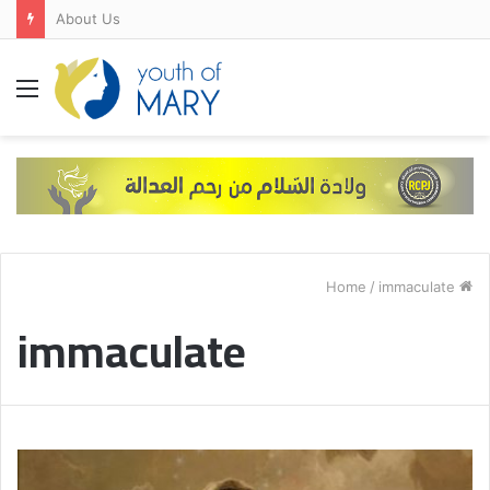
About Us
Menu
/
immaculate
Home
immaculate