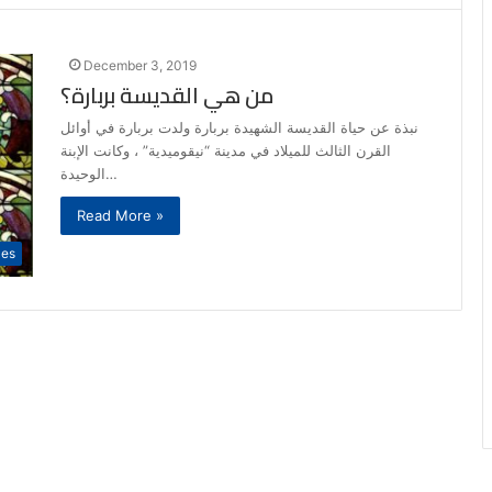
December 3, 2019
من هي القديسة بربارة؟
نبذة عن حياة القديسة الشهيدة بربارة ولدت بربارة في أوائل
القرن الثالث للميلاد في مدينة “نيقوميدية” ، وكانت الإبنة
الوحيدة…
Read More »
les