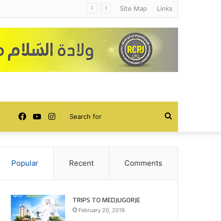
Site Map
Links
Facebook
YouTube
Instagram
Search
for
Popular
Recent
Comments
TRIPS TO MEDJUGORJE
February 20, 2019