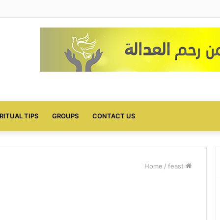
IRITUAL TIPS
GROUPS
CONTACT US
/
feast
Home