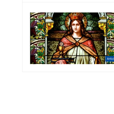
Artic