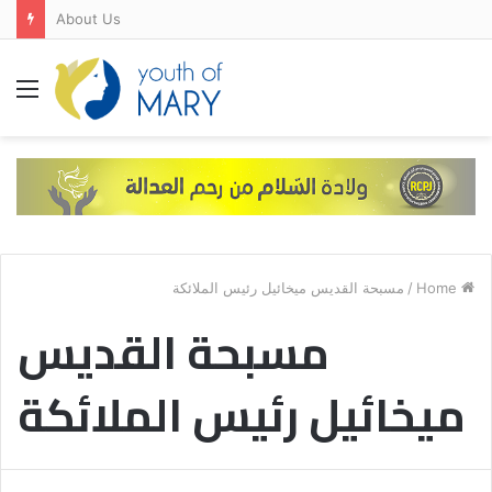
About Us
Menu
مسبحة القديس ميخائيل رئيس الملائكة
/
Home
مسبحة القديس
ميخائيل رئيس الملائكة