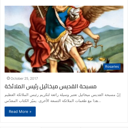
Rosaries
October 25, 2017
مسبحة القديس ميخائيل رئيس الملائكة
إنّ مسبحة القديس ميخائيل تعتبر وسيلة رائعة لتكريم رئيس الملائكة العظيم
هذا مع طغمات الملائكة التسعة الأخرى. يميّز الكتاب المقدّس…
Read More »