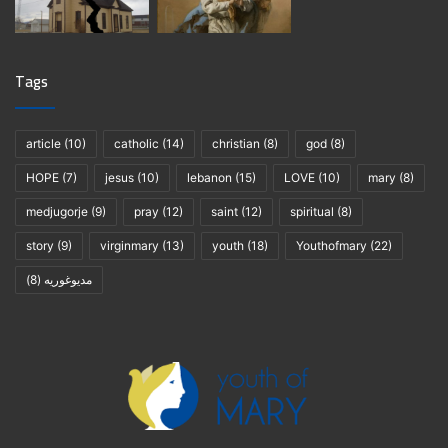
Tags
article
(10)
catholic
(14)
christian
(8)
god
(8)
HOPE
(7)
jesus
(10)
lebanon
(15)
LOVE
(10)
mary
(8)
medjugorje
(9)
pray
(12)
saint
(12)
spiritual
(8)
story
(9)
virginmary
(13)
youth
(18)
Youthofmary
(22)
(8)
مديوغوريه