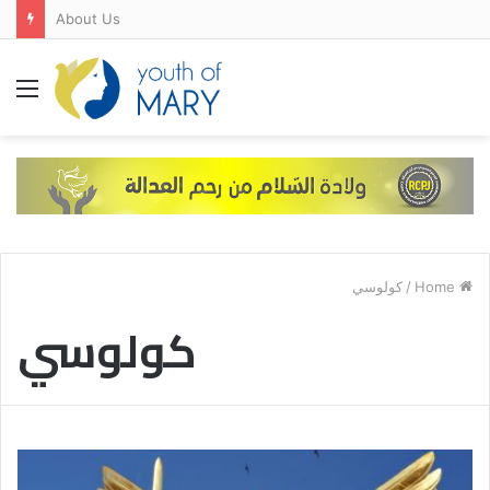
About Us
Menu
كولوسي
/
Home
كولوسي