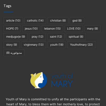
Tags
article
(10)
catholic
(14)
christian
(8)
god
(8)
HOPE
(7)
jesus
(10)
lebanon
(15)
LOVE
(10)
mary
(8)
medjugorje
(9)
pray
(12)
saint
(12)
spiritual
(8)
story
(9)
virginmary
(13)
youth
(18)
Youthofmary
(22)
(8)
مديوغوريه
Youth of Mary is committed to unify all the participants with the
heart of Mary, to bless them with her motherly love, to protect