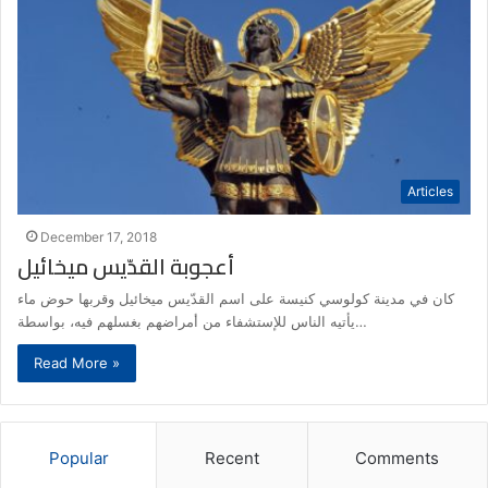
Articles
December 17, 2018
أعجوبة القدّيس ميخائيل
كان في مدينة كولوسي كنيسة على اسم القدّيس ميخائيل وقربها حوض ماء
يأتيه الناس للإستشفاء من أمراضهم بغسلهم فيه، بواسطة…
Read More »
Popular
Recent
Comments