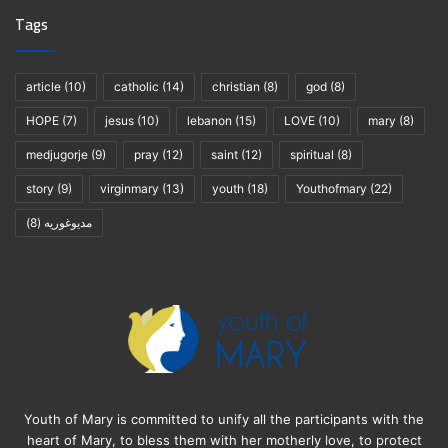
Tags
article
(10)
catholic
(14)
christian
(8)
god
(8)
HOPE
(7)
jesus
(10)
lebanon
(15)
LOVE
(10)
mary
(8)
medjugorje
(9)
pray
(12)
saint
(12)
spiritual
(8)
story
(9)
virginmary
(13)
youth
(18)
Youthofmary
(22)
(8)
مديوغوريه
Youth of Mary is committed to unify all the participants with the
heart of Mary, to bless them with her motherly love, to protect