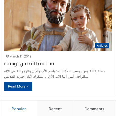
Articles
March 11, 2019
تساعية القديس يوسف
تساعية القديس يوسف صلاة البدء: باسم الآب والإبن والروح القدس الإله
الواحد. آمين أيها الآب الأزلي، نشكرك لأنك اخترت القديس…
Read More »
Popular
Recent
Comments