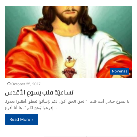
Novenas
October 25, 2017
تساعيّة قلب يسوع الأقدس
يا يسوع حياتي أنت قلت: “الحق الحق أقول لكم :إسألوا تُعطَو ،أطلبوا تجدوا،
إقرعوا يُفتح لكم “. ها أنا أقرع…
Read More »