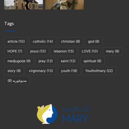
Tags
article
(10)
catholic
(14)
christian
(8)
god
(8)
HOPE
(7)
jesus
(10)
lebanon
(15)
LOVE
(10)
mary
(8)
medjugorje
(9)
pray
(12)
saint
(12)
spiritual
(8)
story
(9)
virginmary
(13)
youth
(18)
Youthofmary
(22)
(8)
مديوغوريه