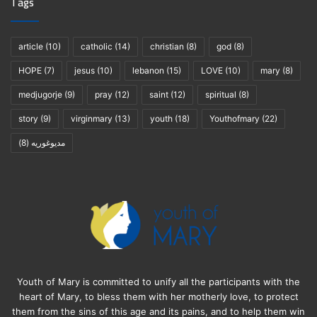
Tags
article
(10)
catholic
(14)
christian
(8)
god
(8)
HOPE
(7)
jesus
(10)
lebanon
(15)
LOVE
(10)
mary
(8)
medjugorje
(9)
pray
(12)
saint
(12)
spiritual
(8)
story
(9)
virginmary
(13)
youth
(18)
Youthofmary
(22)
(8)
مديوغوريه
Youth of Mary is committed to unify all the participants with the
heart of Mary, to bless them with her motherly love, to protect
them from the sins of this age and its pains, and to help them win