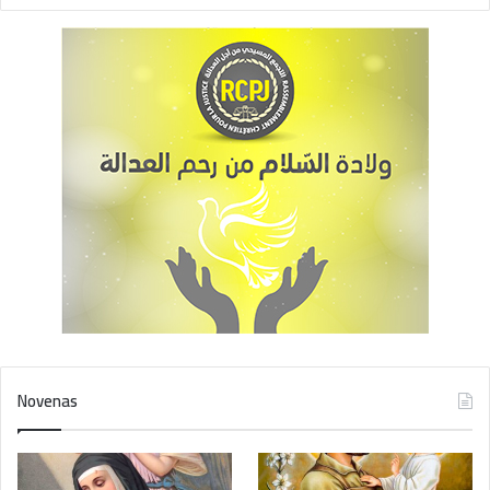
Novenas