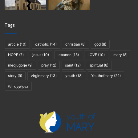
Tags
article
(10)
catholic
(14)
christian
(8)
god
(8)
HOPE
(7)
jesus
(10)
lebanon
(15)
LOVE
(10)
mary
(8)
medjugorje
(9)
pray
(12)
saint
(12)
spiritual
(8)
story
(9)
virginmary
(13)
youth
(18)
Youthofmary
(22)
(8)
مديوغوريه