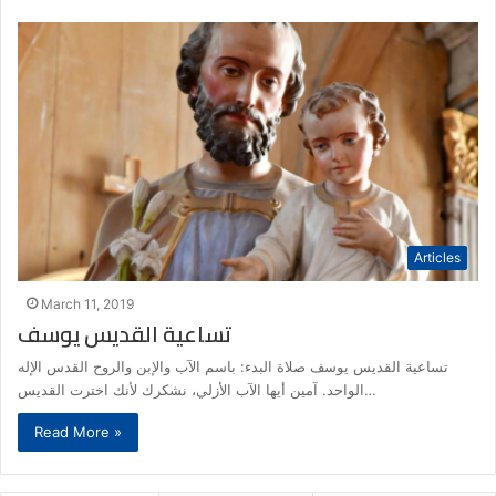
Articles
March 11, 2019
تساعية القديس يوسف
تساعية القديس يوسف صلاة البدء: باسم الآب والإبن والروح القدس الإله
الواحد. آمين أيها الآب الأزلي، نشكرك لأنك اخترت القديس…
Read More »