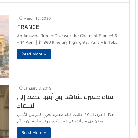
March 13, 2026
FRANCE
An Amazing Trip to Discover the Charm of France! 6
– 14 April | $1,860 Itinerary highlights: Paris – Eiffel…
Read More »
January 8, 2019
فتاة صغيرة تشاهد روح أبيها تصعد إلى
السّماء
خلال القرن الـ ١٧، طلبت فتاة صغيرة بحزنٍ كبير من الأباتي
ميلان دي ميراندو في دير سيّدة مونسيرات، أن يقدّم…
Read More »