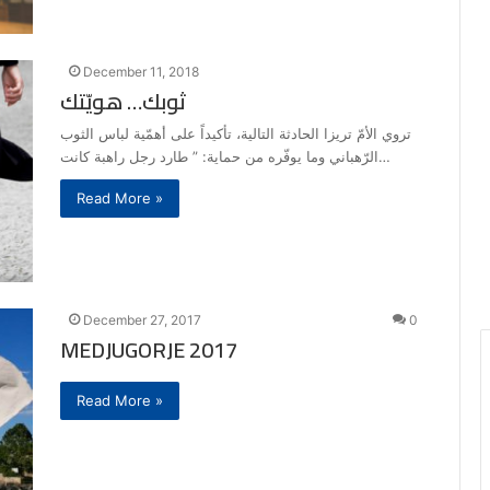
December 11, 2018
ثوبك… هويّتك
تروي الأمّ تريزا الحادثة التالية، تأكيداً على أهمّية لباس الثوب
الرّهباني وما يوفّره من حماية: ” طارد رجل راهبة كانت…
Read More »
December 27, 2017
0
MEDJUGORJE 2017
Read More »