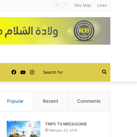
Site Map
Links
Facebook
YouTube
Instagram
Search
for
Popular
Recent
Comments
TRIPS TO MEDJUGORJE
February 20, 2019