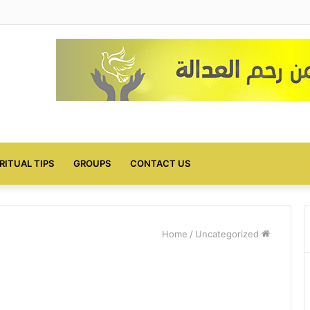
IRITUAL TIPS
GROUPS
CONTACT US
/
Uncategorized
Home