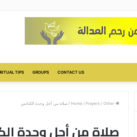
IRITUAL TIPS
GROUPS
CONTACT US
Home
Other
/
Prayers
/
/
صلاة من أجل وحدة الكنائس
صلاة من أجل وحدة ال