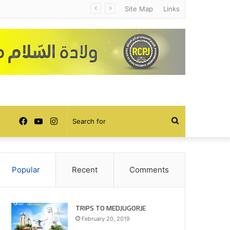
Site Map
Links
Facebook
YouTube
Instagram
Search
for
Popular
Recent
Comments
TRIPS TO MEDJUGORJE
February 20, 2019