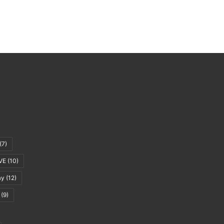
(7)
VE
(10)
ay
(12)
(9)