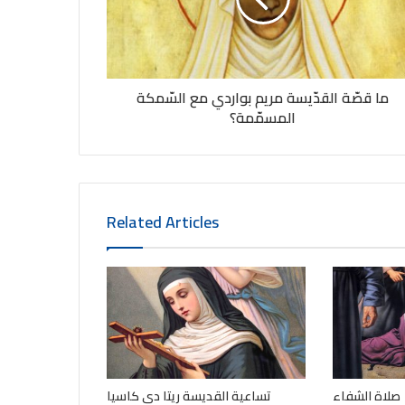
ما قصّة القدّيسة مريم بواردي مع السّمكة
المسمّمة؟
Related Articles
صلاة الشفاء
تساعية القديسة ريتا دي كاسيا