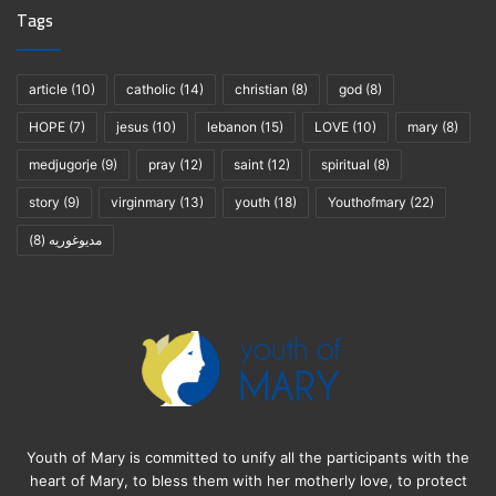
Tags
article
(10)
catholic
(14)
christian
(8)
god
(8)
HOPE
(7)
jesus
(10)
lebanon
(15)
LOVE
(10)
mary
(8)
medjugorje
(9)
pray
(12)
saint
(12)
spiritual
(8)
story
(9)
virginmary
(13)
youth
(18)
Youthofmary
(22)
مديوغوريه
(8)
Youth of Mary is committed to unify all the participants with the
heart of Mary, to bless them with her motherly love, to protect