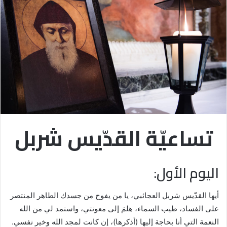
تساعيّة القدّيس شربل
اليوم الأول:
أيها القدّيس شربل العجائبي، يا من يفوح من جسدك الطاهر المنتصر
على الفساد، طيب السماء، هلمَ إلى معونتي، واستمد لي من الله
النعمة التي أنا بحاجة إليها (أذكرها)، إن كانت لمجد الله وخير نفسي.