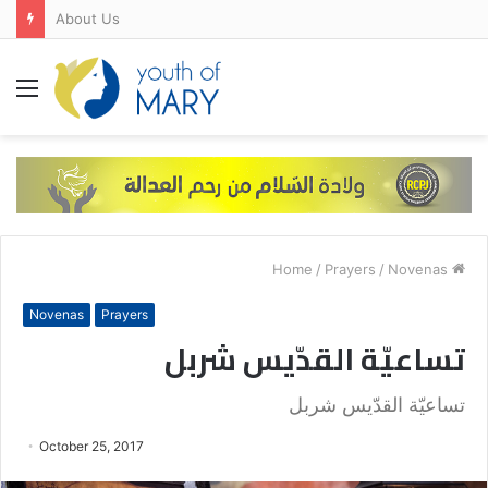
About Us
Menu
/
Prayers
/
Novenas
Home
Novenas
Prayers
تساعيّة القدّيس شربل
تساعيّة القدّيس شربل
October 25, 2017