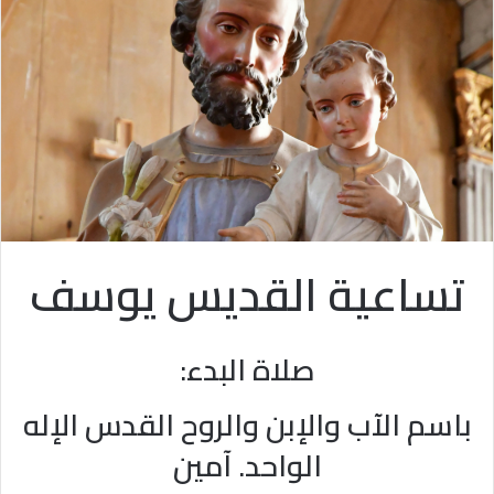
تساعية القديس يوسف
صلاة البدء:
باسم الآب والإبن والروح القدس الإله
الواحد. آمين